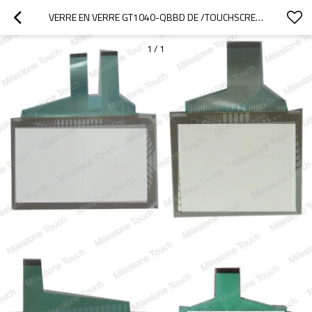
VERRE EN VERRE GT1040-QBBD DE /TOUCHSCREEN D'ÉCRAN TACTILE DE GT1040-QBBD
1
/
1