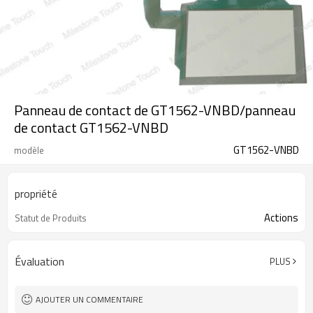
Panneau de contact de GT1562-VNBD/panneau
de contact GT1562-VNBD
GT1562-VNBD
modèle
propriété
Actions
Statut de Produits
Évaluation
PLUS
AJOUTER UN COMMENTAIRE