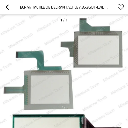
ÉCRAN TACTILE DE L'ÉCRAN TACTILE A853GOT-LWD-M3/A853GOT-LWD-M3
1
/
1