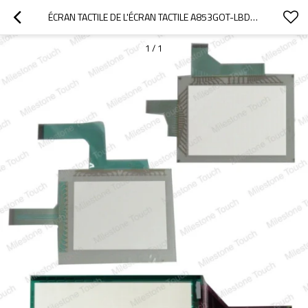
ÉCRAN TACTILE DE L'ÉCRAN TACTILE A853GOT-LBD/A853GOT-LBD
1
/
1