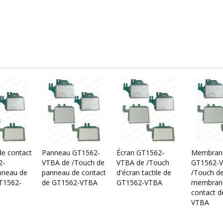
e contact
Panneau GT1562-
Écran GT1562-
Membran
2-
VTBA de /Touch de
VTBA de /Touch
GT1562-V
neau de
panneau de contact
d'écran tactile de
/Touch d
T1562-
de GT1562-VTBA
GT1562-VTBA
membran
contact 
VTBA