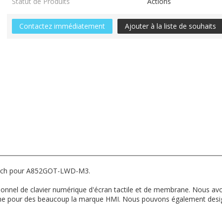
Statut de Produits
Actions
Contactez immédiatement
Ajouter à la liste de souhaits
uch pour A852GOT-LWD-M3.
sionnel de clavier numérique d'écran tactile et de membrane. Nous avo
e pour des beaucoup la marque HMI. Nous pouvons également design