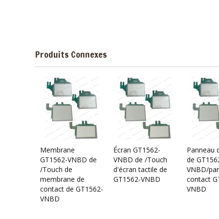
Produits Connexes
Membrane
Écran GT1562-
Panneau d
GT1562-VNBD de
VNBD de /Touch
de GT156
/Touch de
d'écran tactile de
VNBD/pan
membrane de
GT1562-VNBD
contact G
contact de GT1562-
VNBD
VNBD