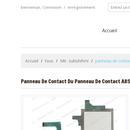
bienvenue,
Connexion
/
enregistrement
Accueil
Accueil
/
tous
/
Mit- subishihmi
/
panneau de cont
Panneau De Contact Du Panneau De Contact 