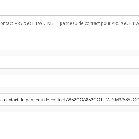
 contact A852GOT-LWD-M3
panneau de contact pour A852GOT-L