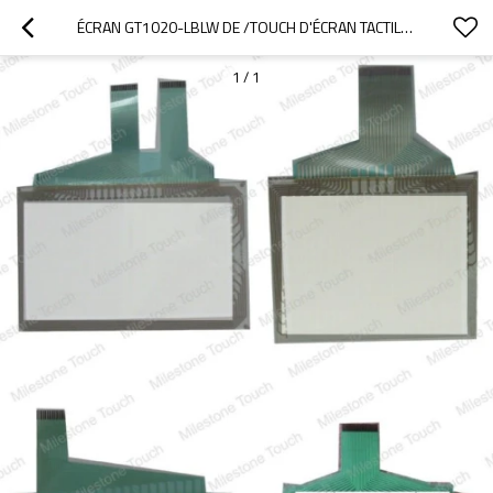
ÉCRAN GT1020-LBLW DE /TOUCH D'ÉCRAN TACTILE DE GT1020-LBLW
1
/
1