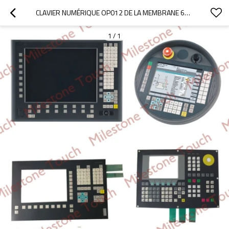
CLAVIER NUMÉRIQUE OP012 DE LA MEMBRANE 6FC5203-0AF02-0AA0
1
/
1