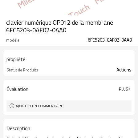
clavier numérique OP012 de la membrane
6FC5203-0AF02-0AA0
6FC5203-0AF02-0AA0
modèle
propriété
Actions
Statut de Produits
Évaluation
PLUS
AJOUTER UN COMMENTAIRE
Description